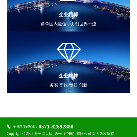
企业目标
勇争国内最佳，力创世界一流
企业精神
务实 高效 责任 创新

关注金鹭：
0571-82692888

全国客服热线：
Copyright © 2022 必一网页版_必一（中国）有限公司 页面版权所有