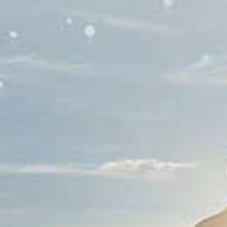
杭州市家具行业质量优胜奖
