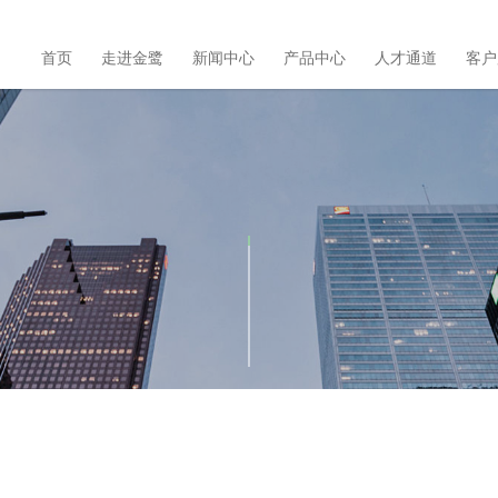
首页
走进金鹭
新闻中心
产品中心
人才通道
客户