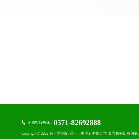
走进金鹭
公司简介
发展历程
荣誉时刻
企业文化
集团产业
0571-82692888

全国客服热线：
Copyright © 2022 必一网页版_必一（中国）有限公司 页面版权所有
浙IC