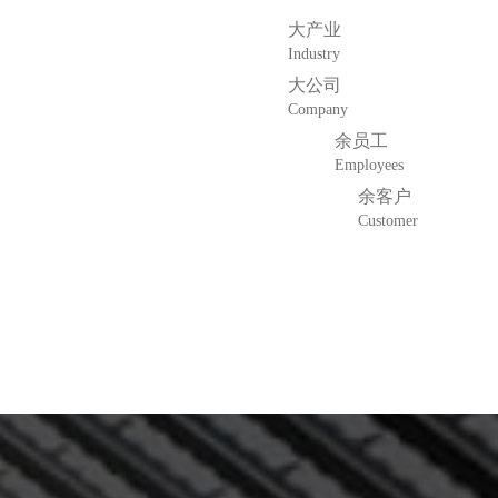
大产业
Industry
大公司
Company
余员工
Employees
余客户
Customer