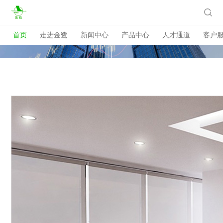

首页
走进金鹭
新闻中心
产品中心
人才通道
客户