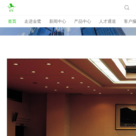

首页
走进金鹭
新闻中心
产品中心
人才通道
客户