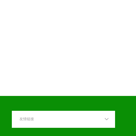
产品中心
必一网页版_必一（中国）
必一网页版_必一（中国）
金鹭装饰
由企画木业
海宁缔艺家

关注金鹭：
友情链接
