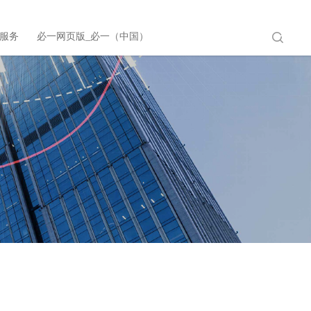
服务
必一网页版_必一（中国）
