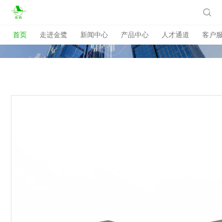

首页
走进金鹭
新闻中心
产品中心
人才通道
客户