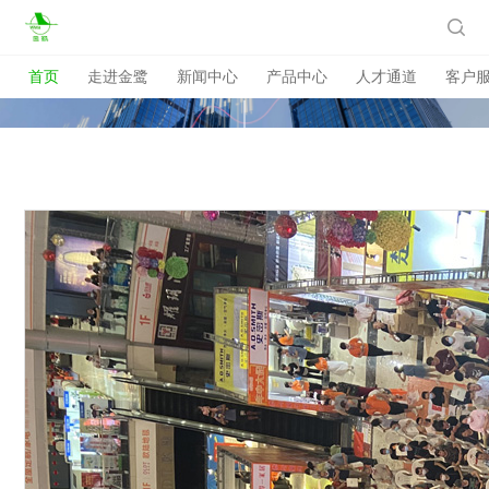

首页
走进金鹭
新闻中心
产品中心
人才通道
客户