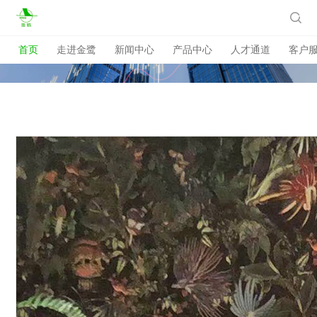

首页
走进金鹭
新闻中心
产品中心
人才通道
客户