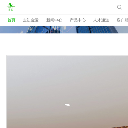

首页
走进金鹭
新闻中心
产品中心
人才通道
客户