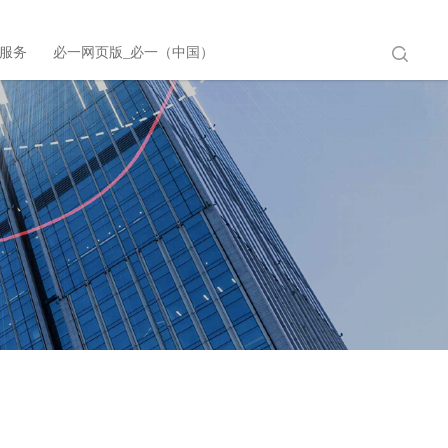
服务
必一网页版_必一（中国）
