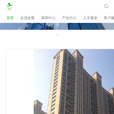

首页
走进金鹭
新闻中心
产品中心
人才通道
客户