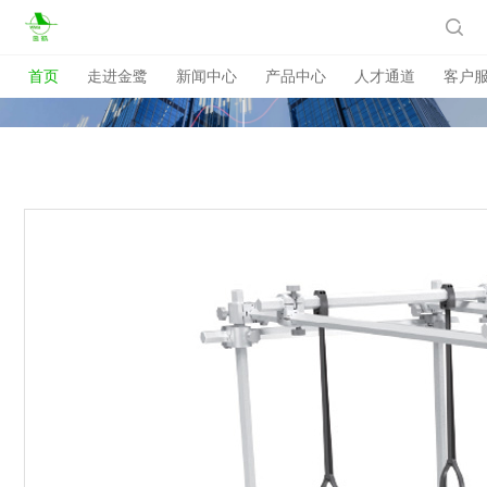

首页
走进金鹭
新闻中心
产品中心
人才通道
客户