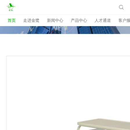

首页
走进金鹭
新闻中心
产品中心
人才通道
客户