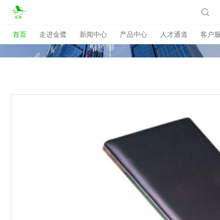

首页
走进金鹭
新闻中心
产品中心
人才通道
客户