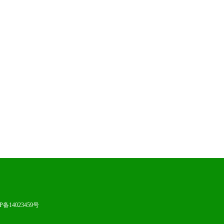
新闻中心
集团新闻
媒体新闻
主题营销
行业动态
P备14023459号