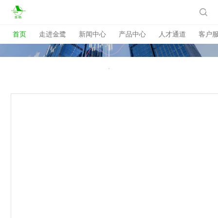

首页
走进金鹭
新闻中心
产品中心
人才通道
客户