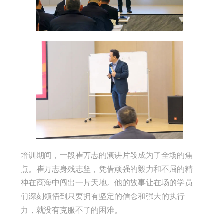
培训期间，一段崔万志的演讲片段成为了全场的焦
点。崔万志身残志坚，凭借顽强的毅力和不屈的精
神在商海中闯出一片天地。他的故事让在场的学员
们深刻领悟到只要拥有坚定的信念和强大的执行
力，就没有克服不了的困难。