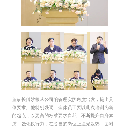
董事长傅妙根从公司的管理实践角度出发，提出具
体要求。他特别强调：全体员工要以此次培训为新
的起点，以更高的标准要求自我，不断提升自身素
质，强化执行力，在各自的岗位上发光发热。面对