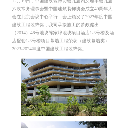
12月10日，中国建筑装饰协会九届四次理事会九届
六次常务理事会暨中国建筑装饰协会成立40周年大
会在北京会议中心举行，会上颁发了2023年度中国
建筑工程装饰奖，我司承接施工的萧政储出
（2014）46号地块陈家埠地块项目酒店1-3号楼及酒
店配套1-3号楼项目幕墙工程荣获（建筑幕墙类）
2023-2024年度中国建筑工程装饰奖。