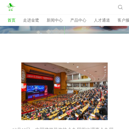

首页
走进金鹭
新闻中心
产品中心
人才通道
客户