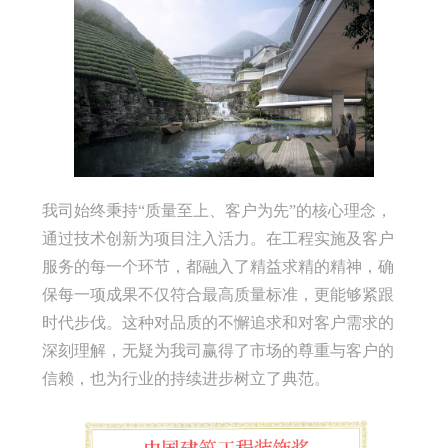
我司始终秉持“质量至上、客户为先”的核心理念，
通过技术创新为项目注入活力。在工程实施及客户
服务的每一个环节，都融入了精益求精的精神，确
保每一项成果不仅符合最高质量标准，更能够紧跟
时代步伐。这种对品质的不懈追求和对客户需求的
深刻理解，无疑为我司赢得了市场的尊重与客户的
信赖，也为行业的持续进步树立了典范。